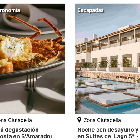
ronomía
Escapadas
na Ciutadella
Zona Ciutadella
ú degustación
Noche con desayuno y
gosta en S'Amarador
en Suites del Lago 5* -