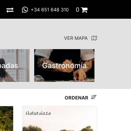
0
+34 651 648 310
Total:
0,00 €
IR A LA CESTA
VER MAPA
padas
Gastronomía
ORDENAR
Naturaleza