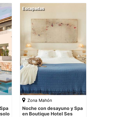
Escapadas
Zona Mahón
 Spa
Noche con desayuno y Spa
 solo
en Boutique Hotel Ses