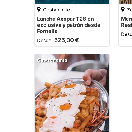
Costa norte
Zo
Lancha Axopar T28 en
Men
exclusiva y patrón desde
Res
Fornells
Des
525,00 €
Desde
Gastronomía