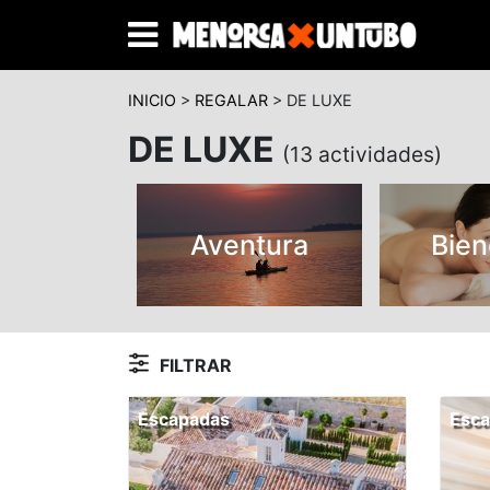
INICIO
>
REGALAR
> DE LUXE
DE LUXE
(13 actividades)
Aventura
Bien
FILTRAR
Escapadas
Esc