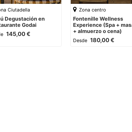
na Ciutadella
Zona centro
ú Degustación en
Fontenille Wellness
taurante Godai
Experience (Spa + mas
+ almuerzo o cena)
145,00 €
de
180,00 €
Desde