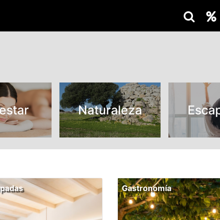
estar
Naturaleza
Esca
apadas
Gastronomía