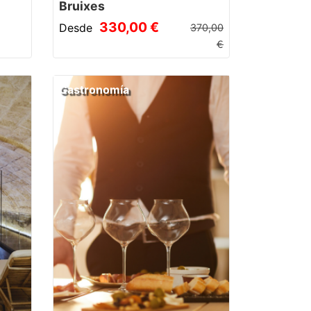
Bruixes
330,00 €
Desde
370,00
€
Gastronomía