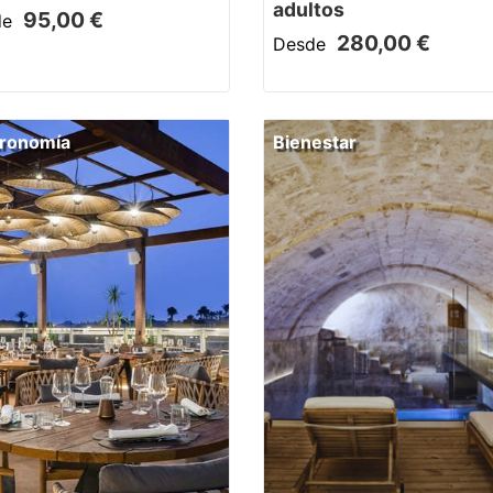
adultos
95,00 €
de
280,00 €
Desde
ronomía
Bienestar