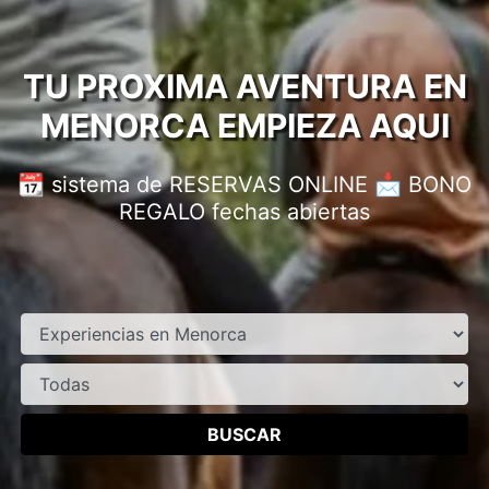
TU PROXIMA AVENTURA EN
MENORCA EMPIEZA AQUI
📆 sistema de RESERVAS ONLINE 📩 BONO
REGALO fechas abiertas
BUSCAR