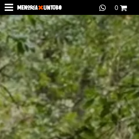
0
Total:
0,00 €
IR A LA CESTA