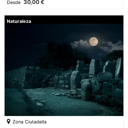
30,00 €
Desde
Naturaleza
Zona Ciutadella