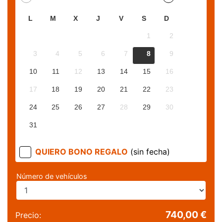
L
M
X
J
V
S
D
1
2
3
4
5
6
7
8
9
10
11
12
13
14
15
16
17
18
19
20
21
22
23
24
25
26
27
28
29
30
31
QUIERO BONO REGALO
(sin fecha)
Número de vehículos
740,00 €
Precio: