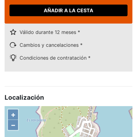
AÑADIR A LA CESTA
Válido durante 12 meses *
Cambios y cancelaciones *
Condiciones de contratación *
Localización
+
−