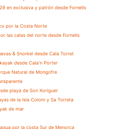
8 en exclusiva y patrón desde Fornells
co por la Costa Norte
r las calas del norte desde Fornells
evas & Snorkel desde Cala Torret
 kayak desde Cala'n Porter
arque Natural de Mongofre
ansparente
sde playa de Son Xoriguer
yas de la Isla Colom y Sa Torreta
ayak de mar
agua por la costa Sur de Menorca