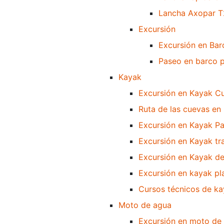
Lancha Axopar T2
Excursión
Excursión en Bar
Paseo en barco po
Kayak
Excursión en Kayak Cu
Ruta de las cuevas en
Excursión en Kayak P
Excursión en Kayak tr
Excursión en Kayak de
Excursión en kayak pla
Cursos técnicos de k
Moto de agua
Excursión en moto de 