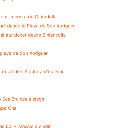
por la costa de Ciutadella
urf desde la Playa de Son Xoriguer
al atardecer desde Biniancolla
playa de Son Xoriguer
atural de s'Albufera d'es Grau
 Ses Bruixes a elegir
 Spa Ona
es 60’ + Masaje a elegir