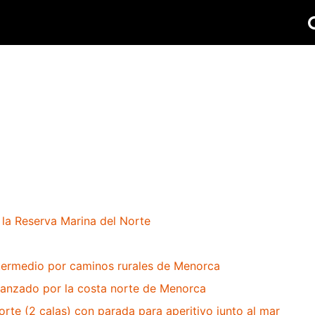
la Reserva Marina del Norte
intermedio por caminos rurales de Menorca
avanzado por la costa norte de Menorca
orte (2 calas) con parada para aperitivo junto al mar