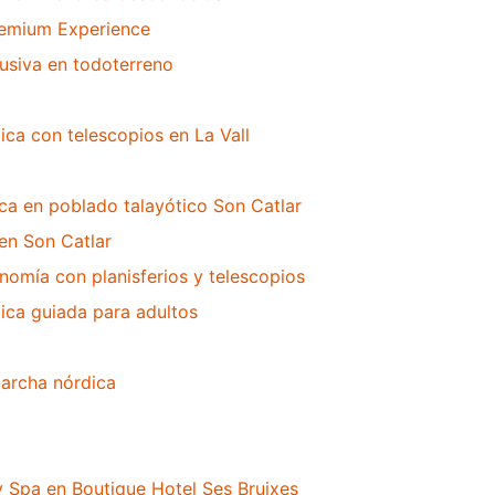
emium Experience
lusiva en todoterreno
ca con telescopios en La Vall
ca en poblado talayótico Son Catlar
en Son Catlar
ronomía con planisferios y telescopios
ca guiada para adultos
marcha nórdica
 Spa en Boutique Hotel Ses Bruixes