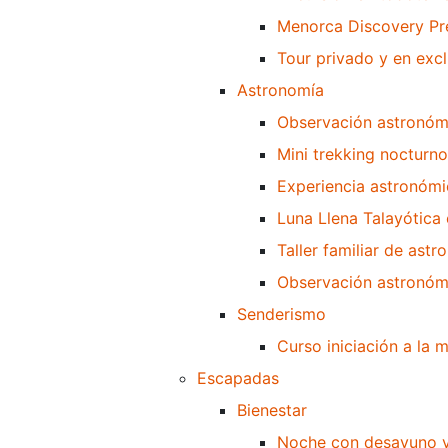
Menorca Discovery Pr
Tour privado y en exc
Astronomía
Observación astronómi
Mini trekking nocturno
Experiencia astronómi
Luna Llena Talayótica 
Taller familiar de ast
Observación astronómi
Senderismo
Curso iniciación a la 
Escapadas
Bienestar
Noche con desayuno y