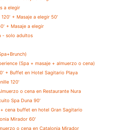
 a elegir
 120' + Masaje a elegir 50'
0' + Masaje a elegir
 - solo adultos
(Spa+Brunch)
xperience (Spa + masaje + almuerzo o cena)
' + Buffet en Hotel Sagitario Playa
ille 120'
 Almuerzo o cena en Restaurante Nura
cuito Spa Duna 90'
+ cena buffet en hotel Gran Sagitario
onia Mirador 60'
muerzo o cena en Catalonia Mirador