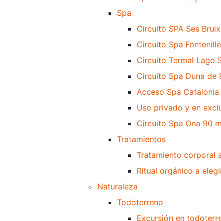
Spa
Circuito SPA Ses Brui
Circuito Spa Fontenill
Circuito Termal Lago 
Circuito Spa Duna de 
Acceso Spa Catalonia
Uso privado y en excl
Circuito Spa Ona 90 m
Tratamientos
Tratamiento corporal a
Ritual orgánico a eleg
Naturaleza
Todoterreno
Excursión en todoter