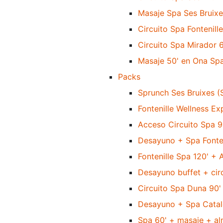
Masaje Spa Ses Bruixes
Circuito Spa Fontenille
Circuito Spa Mirador 6
Masaje 50' en Ona Spa
Packs
Sprunch Ses Bruixes 
Fontenille Wellness E
Acceso Circuito Spa 90
Desayuno + Spa Fonten
Fontenille Spa 120' +
Desayuno buffet + cir
Circuito Spa Duna 90' 
Desayuno + Spa Catal
Spa 60' + masaje + al