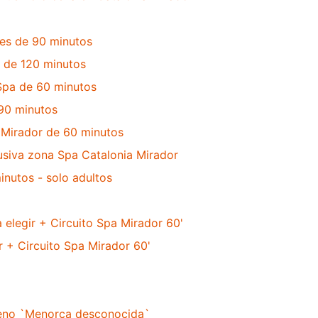
xes de 90 minutos
e de 120 minutos
Spa de 60 minutos
90 minutos
 Mirador de 60 minutos
usiva zona Spa Catalonia Mirador
inutos - solo adultos
 elegir + Circuito Spa Mirador 60'
ir + Circuito Spa Mirador 60'
reno `Menorca desconocida`