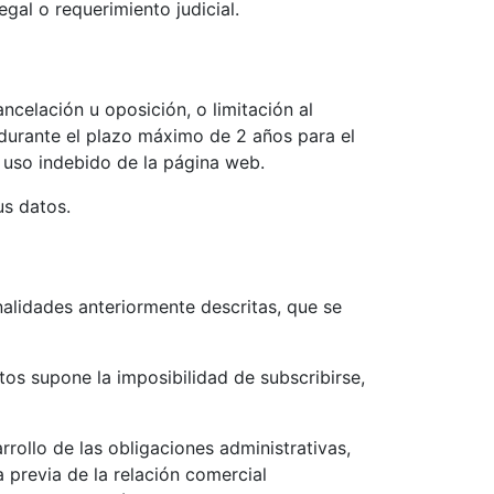
gal o requerimiento judicial.
ncelación u oposición, o limitación al
 durante el plazo máximo de 2 años para el
l uso indebido de la página web.
s datos.
nalidades anteriormente descritas, que se
atos supone la imposibilidad de subscribirse,
rrollo de las obligaciones administrativas,
a previa de la relación comercial