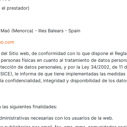
 el prestador)
 Maó (Menorca) - Illes Balears - Spain
bo.com
del Sitio web, de conformidad con lo que dispone el Regl
 personas físicas en cuanto al tratamiento de datos personal
ección de datos personales, y por la Ley 34/2002, de 11 de 
SICE), le informa de que tiene implementadas las medidas 
la confidencialidad, integridad y disponibilidad de los dato
 las siguientes finalidades:
dministrativas necesarias con los usuarios de la web.
s publicitarias por email, fax, sms, mms, comunidades soci