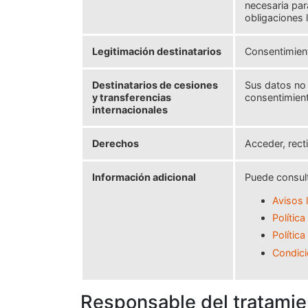
necesaria par
obligaciones 
Legitimación destinatarios
Consentimient
Destinatarios de cesiones
Sus datos no 
y transferencias
consentimient
internacionales
Derechos
Acceder, rect
Información adicional
Puede consult
​Avisos 
Polític
Polític
Condici
Responsable del tratamie