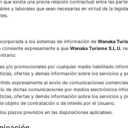
n que exista una previa relación contractual entre las partes
ables y laborales que sean necesarias en virtud de la legisla
tes.
ncorporada a los sistemas de información de
Wanaka Turism
rio consiente expresamente a que
Wanaka Turisme S.L.U.​​
rea
ntrario:
s y/o promocionales por cualquier medio habilitado inform
ticias, ofertas y demás información sobre los servicios y p
ntido expresamente al envío de comunicaciones comerciales
ío de dichas comunicaciones por medios electrónicos infor
oticias, ofertas y demás información sobre los servicios y
nte objeto de contratación o de interés por el Usuario.
os plazos previstos en las disposiciones aplicables.
nicación