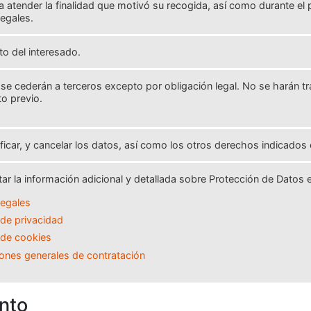
a atender la finalidad que motivó su recogida, así como durante el
legales.
o del interesado.
se cederán a terceros excepto por obligación legal. No se harán tr
o previo.
ificar, y cancelar los datos, así como los otros derechos indicados 
ar la información adicional y detallada sobre Protección de Datos
legales
a de privacidad
a de cookies
ones generales de contratación
nto