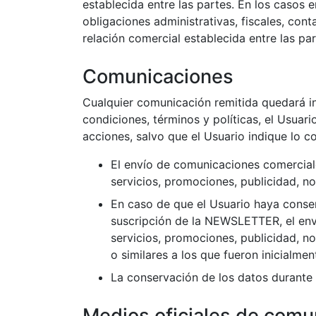
establecida entre las partes. En los casos e
obligaciones administrativas, fiscales, cont
relación comercial establecida entre las par
Comunicaciones
Cualquier comunicación remitida quedará i
condiciones, términos y políticas, el Usua
acciones, salvo que el Usuario indique lo co
El envío de comunicaciones comerciale
servicios, promociones, publicidad, no
En caso de que el Usuario haya conse
suscripción de la NEWSLETTER, el env
servicios, promociones, publicidad, n
o similares a los que fueron inicialme
La conservación de los datos durante l
Medios oficiales de comu