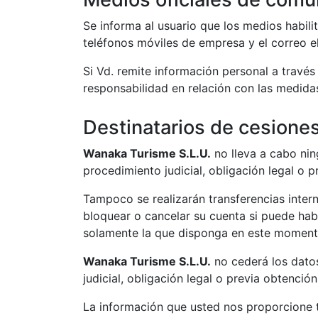
Se informa al usuario que los medios habili
teléfonos móviles de empresa y el correo e
Si Vd. remite información personal a travé
responsabilidad en relación con las medida
Destinatarios de cesiones
Wanaka Turisme S.L.U.​​
no lleva a cabo nin
procedimiento judicial, obligación legal o 
Tampoco se realizarán transferencias intern
bloquear o cancelar su cuenta si puede habe
solamente la que disponga en este momento
Wanaka Turisme S.L.U.​​
no cederá los datos
judicial, obligación legal o previa obtenció
La información que usted nos proporcione ta