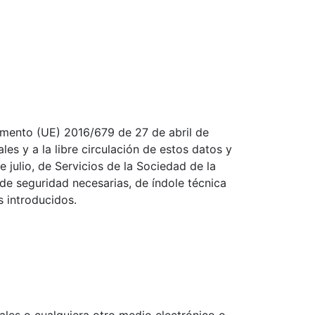
amento (UE) 2016/679 de 27 de abril de
es y a la libre circulación de estos datos y
julio, de Servicios de la Sociedad de la
de seguridad necesarias, de índole técnica
s introducidos.
ales o cualquiera otro medio electrónico o