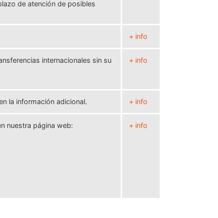
 plazo de atención de posibles
+ info
ansferencias internacionales sin su
+ info
en la información adicional.
+ info
 en nuestra página web:
+ info