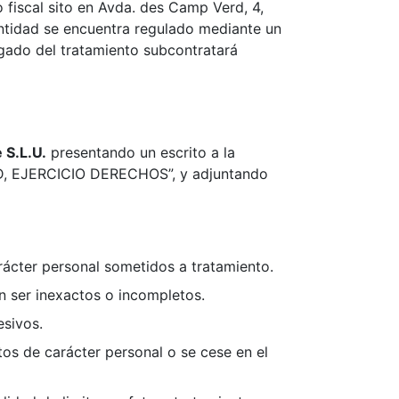
 fiscal sito en Avda. des Camp Verd, 4,
 entidad se encuentra regulado mediante un
gado del tratamiento subcontratará
.L.U.​​
presentando un escrito a la
OPD, EJERCICIO DERECHOS”, y adjuntando
rácter personal sometidos a tratamiento.
en ser inexactos o incompletos.
esivos.
tos de carácter personal o se cese en el