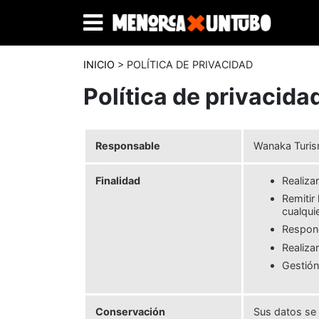
INICIO
> POLÍTICA DE PRIVACIDAD
Política de privacida
Responsable
Wanaka Turis
Finalidad
Realiza
Remitir
cualqui
Respond
Realiza
Gestión
Conservación
Sus datos se 