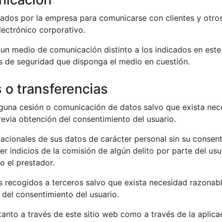
tados por la empresa para comunicarse con clientes y otros
lectrónico corporativo.
s un medio de comunicación distinto a los indicados en es
s de seguridad que disponga el medio en cuestión.
 o transferencias
guna cesión o comunicación de datos salvo que exista nec
previa obtención del consentimiento del usuario.
acionales de sus datos de carácter personal sin su consent
r indicios de la comisión de algún delito por parte del usua
 el prestador.
 recogidos a terceros salvo que exista necesidad razonab
n del consentimiento del usuario.
nto a través de este sitio web como a través de la aplicac