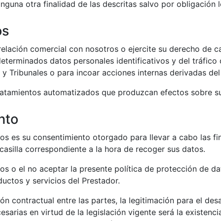
guna otra finalidad de las descritas salvo por obligación le
os
elación comercial con nosotros o ejercite su derecho de ca
terminados datos personales identificativos y del tráfico
 y Tribunales o para incoar acciones internas derivadas de
ratamientos automatizados que produzcan efectos sobre su
nto
tos es su consentimiento otorgado para llevar a cabo las fi
casilla correspondiente a la hora de recoger sus datos.
ados o el no aceptar la presente política de protección de d
ductos y servicios del Prestador.
ón contractual entre las partes, la legitimación para el desa
esarias en virtud de la legislación vigente será la existenci