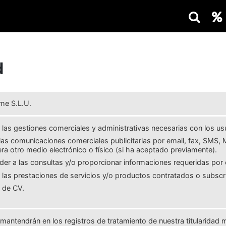
d
me S.L.U.
r las gestiones comerciales y administrativas necesarias con los us
 las comunicaciones comerciales publicitarias por email, fax, SMS
era otro medio electrónico o físico (si ha aceptado previamente).
er a las consultas y/o proporcionar informaciones requeridas por 
r las prestaciones de servicios y/o productos contratados o subscri
 de CV.
mantendrán en los registros de tratamiento de nuestra titularidad