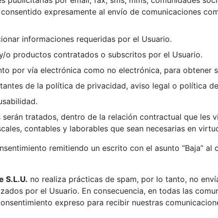
a consentido expresamente al envío de comunicaciones come
ionar informaciones requeridas por el Usuario.
 y/o productos contratados o subscritos por el Usuario.
anto por vía electrónica como no electrónica, para obtener s
antes de la política de privacidad, aviso legal o política d
usabilidad.
serán tratados, dentro de la relación contractual que les 
scales, contables y laborables que sean necesarias en virtud
entimiento remitiendo un escrito con el asunto “Baja” al c
S.L.U.​​
no realiza prácticas de spam, por lo tanto, no env
zados por el Usuario. En consecuencia, en todas las comuni
 consentimiento expreso para recibir nuestras comunicacion