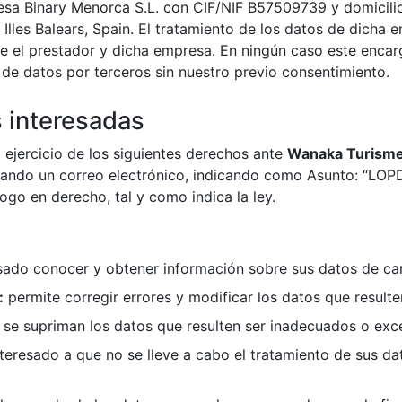
esa Binary Menorca S.L. con CIF/NIF B57509739​ y domicilio
Illes Balears, Spain. El tratamiento de los datos de dicha
e el prestador y dicha empresa. En ningún caso este encar
de datos por terceros sin nuestro previo consentimiento.
 interesadas
 ejercicio de los siguientes derechos ante
Wanaka Turisme S
viando un correo electrónico, indicando como Asunto: “L
go en derecho, tal y como indica la ley.
sado conocer y obtener información sobre sus datos de ca
:
permite corregir errores y modificar los datos que result
se supriman los datos que resulten ser inadecuados o exc
teresado a que no se lleve a cabo el tratamiento de sus da