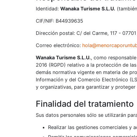
Identidad:
Wanaka Turisme S.L.U.​​
(también
CIF/NIF: B44939635
Dirección postal: C/ del Carme, 117 - 07701
Correo electrónico:
hola@menorcaporuntu
Wanaka Turisme S.L.U.​​
, como responsable 
2016 (RGPD) relativo a la protección de las
demás normativa vigente en materia de prot
Información y del Comercio Electrónico (LS
y organizativas, para garantizar y proteger 
Finalidad del tratamiento
Sus datos personales sólo se utilizarán para
Realizar las gestiones comerciales y a
Remitir las comunicaciones comerciale