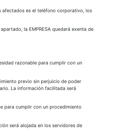
 afectados es el teléfono corporativo, los
te apartado, la EMPRESA quedará exenta de
esidad razonable para cumplir con un
imiento previo sin perjuicio de poder
rio. La información facilitada será
le para cumplir con un procedimiento
ión será alojada en los servidores de