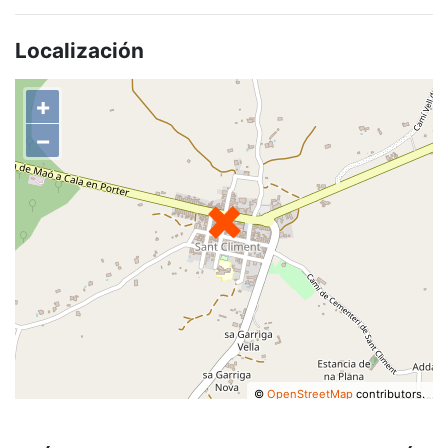
Localización
+
−
©
OpenStreetMap
contributors.