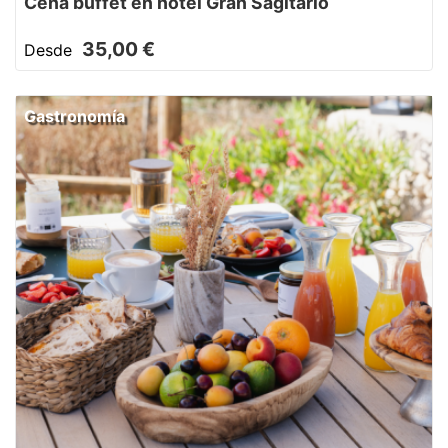
Cena buffet en hotel Gran Sagitario
35,00 €
Desde
Gastronomía