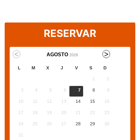
RESERVAR
AGOSTO
2026
L
M
X
J
V
S
D
1
2
3
4
5
6
7
8
9
10
11
12
13
14
15
16
17
18
19
20
21
22
23
24
25
26
27
28
29
30
31