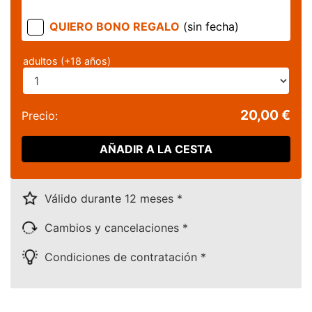
QUIERO BONO REGALO
(sin fecha)
adultos (+18 años)
20,00 €
Precio:
AÑADIR A LA CESTA
Válido durante 12 meses *
Cambios y cancelaciones *
Condiciones de contratación *