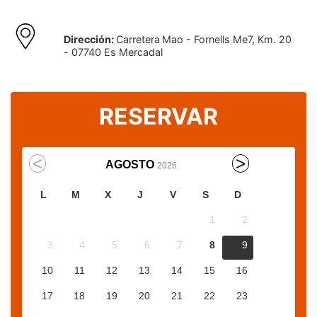
Dirección:
Carretera
Mao - Fornells Me7, Km. 20
- 07740 Es Mercadal
RESERVAR
AGOSTO
2026
L
M
X
J
V
S
D
1
2
3
4
5
6
7
8
9
10
11
12
13
14
15
16
17
18
19
20
21
22
23