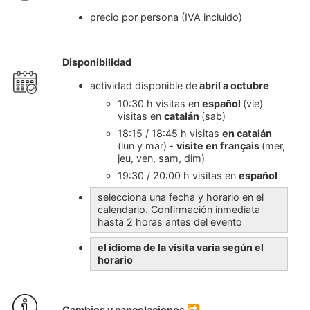
precio por persona (IVA incluido)
Disponibilidad
actividad disponible de
abril a octubre
10:30 h visitas en
español
(vie)
visitas en
catalán
(sab)
18:15 / 18:45 h visitas
en catalán
(lun y mar)
-
visite en français
(mer,
jeu, ven, sam, dim)
19:30 / 20:00 h visitas en
español
selecciona una fecha y horario en el
calendario. Confirmación inmediata
hasta 2 horas antes del evento
el idioma de la visita varia según el
horario
Cambios y cancelaciones
🔁