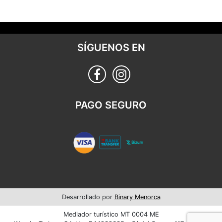
SÍGUENOS EN
PAGO SEGURO
Desarrollado por
Binary Menorca
Mediador turístico MT 0004 ME