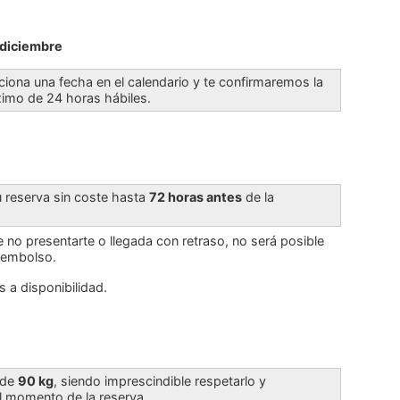
 diciembre
cciona una fecha en el calendario y te confirmaremos la
ximo de 24 horas hábiles.
u reserva sin coste hasta
72 horas antes
de la
 no presentarte o llegada con retraso, no será posible
reembolso.
 a disponibilidad.
 de
90 kg
, siendo imprescindible respetarlo y
l momento de la reserva