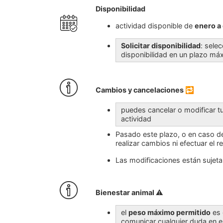
Disponibilidad
actividad disponible de
enero a
Solicitar disponibilidad
: sele
disponibilidad en un plazo má
Cambios y cancelaciones
🔁
puedes cancelar o modificar t
actividad
Pasado este plazo, o en caso de
realizar cambios ni efectuar el 
Las modificaciones están sujetas
Bienestar animal
⚠️
el
peso máximo permitido
es
comunicar cualquier duda en e