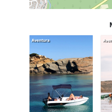
Aventura
Aven