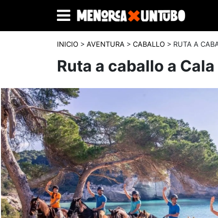
INICIO
>
AVENTURA
>
CABALLO
> RUTA A CAB
Ruta a caballo a Cala