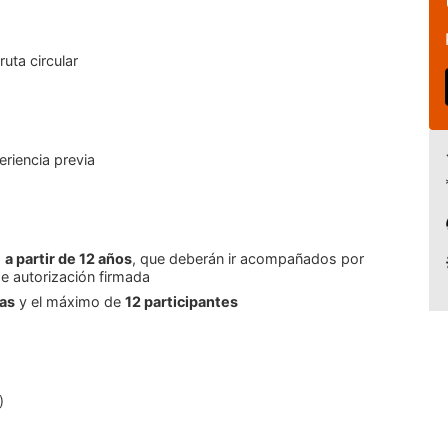
 ruta circular
eriencia previa
s
a partir de 12 años
, que deberán ir acompañados por
e autorización firmada
as
y el máximo de
12 participantes
)