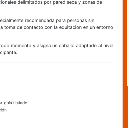
cionales delimitados por pared seca y zonas de
specialmente recomendada para personas sin
ra toma de contacto con la equitación en un entorno
todo momento y asigna un caballo adaptado al nivel
cipante.
r-guía titulado
ción