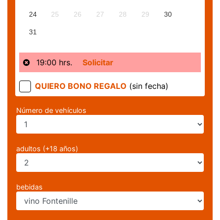
24
25
26
27
28
29
30
31
19:00 hrs.
Solicitar
QUIERO BONO REGALO
(sin fecha)
Número de vehículos
adultos (+18 años)
bebidas