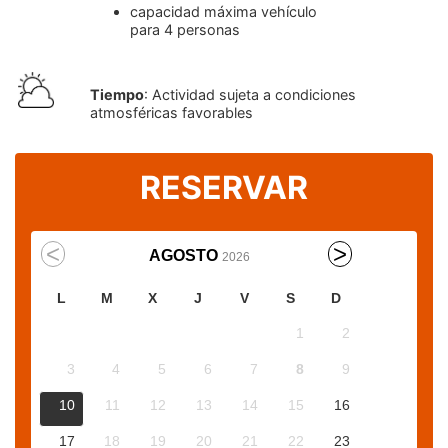
capacidad máxima vehículo
para 4 personas
Tiempo
: Actividad sujeta a condiciones
atmosféricas favorables
RESERVAR
AGOSTO
2026
L
M
X
J
V
S
D
1
2
3
4
5
6
7
8
9
10
11
12
13
14
15
16
17
18
19
20
21
22
23