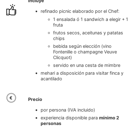
Incluye
refinado picnic elaborado por el Chef:
1 ensalada ó 1 sandwich a elegir + 1
fruta
frutos secos, aceitunas y patatas
chips
bebida según elección (vino
Fontenille o champagne Veuve
Clicquot)
servido en una cesta de mimbre
mehari a disposición para visitar finca y
acantilado
Precio
por persona (IVA incluido)
experiencia disponible para
mínimo 2
personas