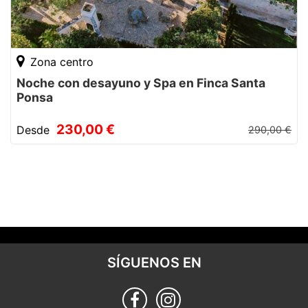
Zona centro
Noche con desayuno y Spa en Finca Santa
Ponsa
230,00 €
Desde
290,00 €
SÍGUENOS EN