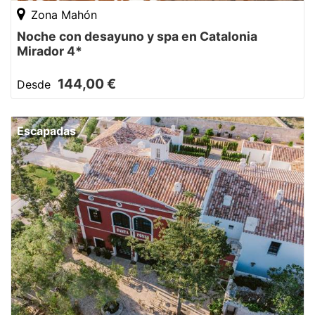
Zona Mahón
Noche con desayuno y spa en Catalonia
Mirador 4*
144,00 €
Desde
Escapadas