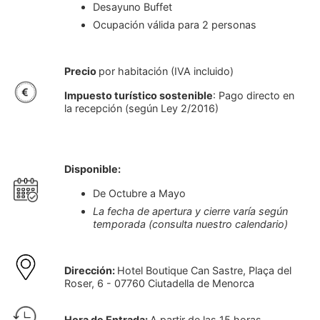
Desayuno Buffet
Ocupación válida para 2 personas
Precio
por habitación (IVA incluido)
Impuesto turístico sostenible
: Pago directo en
la recepción (según Ley 2/2016)
Disponible:
De Octubre a Mayo
La fecha de apertura y cierre varía según
temporada (consulta nuestro calendario)
Dirección:
Hotel Boutique Can Sastre, Plaça del
Roser, 6 - 07760 Ciutadella de Menorca
Hora de Entrada:
A partir de las 15 horas