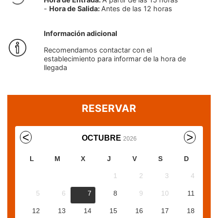
-
Hora de Salida:
Antes de las 12 horas
Información adicional
Recomendamos contactar con el
establecimiento para informar de la hora de
llegada
RESERVAR
OCTUBRE
2026
L
M
X
J
V
S
D
1
2
3
4
5
6
7
8
9
10
11
12
13
14
15
16
17
18