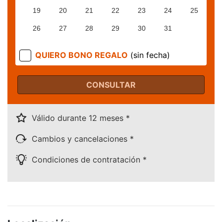
19
20
21
22
23
24
25
26
27
28
29
30
31
QUIERO BONO REGALO
(sin fecha)
CONSULTAR
Válido durante 12 meses *
Cambios y cancelaciones *
Condiciones de contratación *