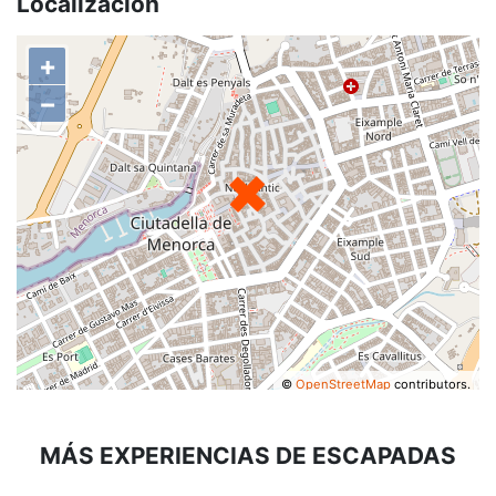
Localización
+
−
©
OpenStreetMap
contributors.
MÁS EXPERIENCIAS DE ESCAPADAS