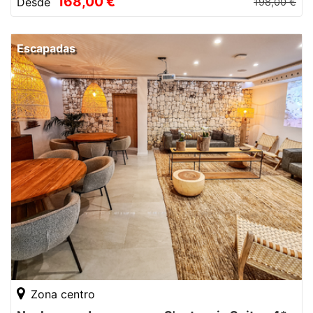
168,00 €
Desde
198,00 €
Escapadas
Zona centro