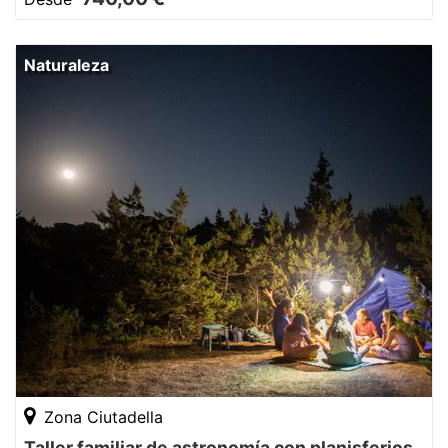
Naturaleza
Zona Ciutadella
Taller familiar de astronomía con planisferios