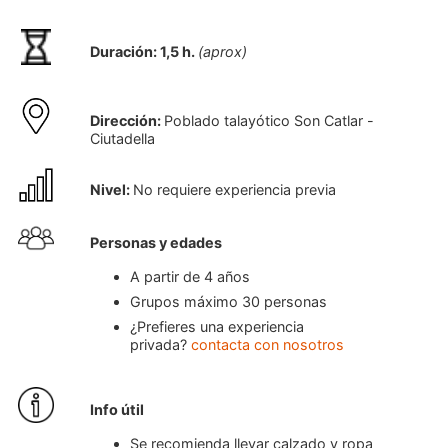
Duración: 1,5 h.
(aprox)
Dirección:
Poblado talayótico Son Catlar -
Ciutadella
Nivel:
No requiere experiencia previa
Personas y edades
A partir de 4 años
Grupos máximo 30 personas
¿Prefieres una experiencia
privada?
contacta con nosotros
Info útil
Se recomienda llevar calzado y ropa