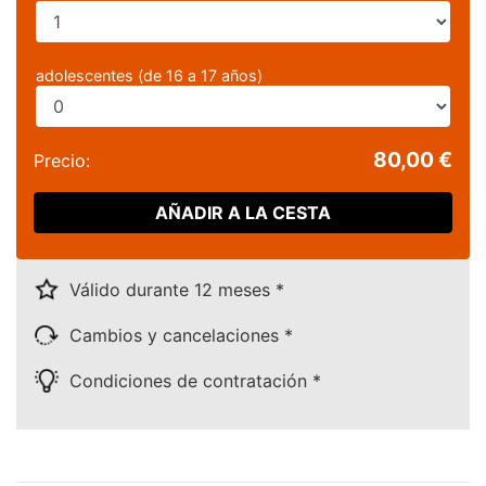
adolescentes (de 16 a 17 años)
80,00 €
Precio:
AÑADIR A LA CESTA
Válido durante 12 meses *
Cambios y cancelaciones *
Condiciones de contratación *