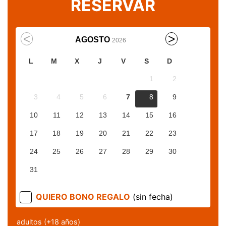
RESERVAR
AGOSTO
2026
L
M
X
J
V
S
D
1
2
3
4
5
6
7
8
9
10
11
12
13
14
15
16
17
18
19
20
21
22
23
24
25
26
27
28
29
30
31
QUIERO BONO REGALO
(sin fecha)
adultos (+18 años)