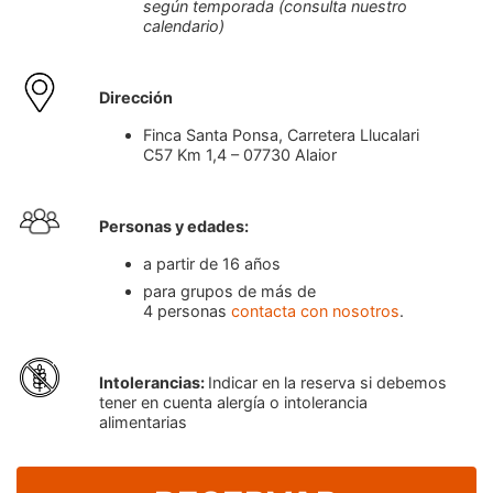
según temporada (consulta nuestro
calendario)
Dirección
Finca Santa Ponsa, Carretera Llucalari
C57 Km 1,4 – 07730 Alaior
Personas y edades:
a partir de 16 años
para grupos de más de
4 personas
contacta con nosotros
.
Intolerancias:
Indicar en la reserva si debemos
tener en cuenta alergía o intolerancia
alimentarias