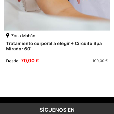
Zona Mahón
Tratamiento corporal a elegir + Circuito Spa
Mirador 60'
70,00 €
Desde
100,00 €
SÍGUENOS EN