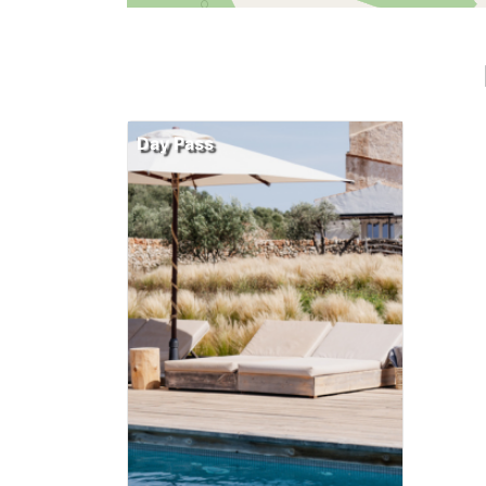
Day Pass