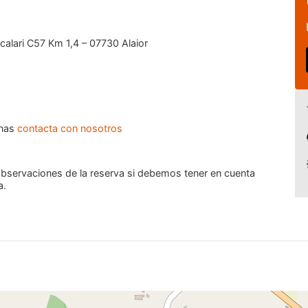
calari C57 Km 1,4 – 07730 Alaior
onas
contacta con nosotros
 observaciones de la reserva si debemos tener en cuenta
a.