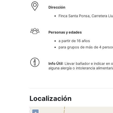
Dirección
Finca Santa Ponsa, Carretera Llu
Personas y edades
a partir de 16 años
para grupos de más de 4 pers
Info Útil
: Llevar bañador e indicar en
alguna alergía o intolerancia alimentari
Localización
+