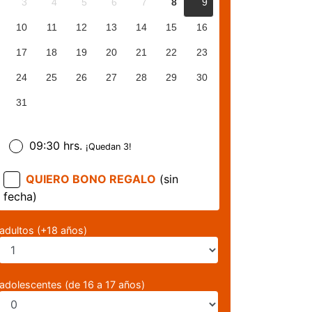
3
4
5
6
7
8
9
10
11
12
13
14
15
16
17
18
19
20
21
22
23
24
25
26
27
28
29
30
31
09:30 hrs.
¡Quedan 3!
QUIERO BONO REGALO
(sin
fecha)
adultos (+18 años)
adolescentes (de 16 a 17 años)