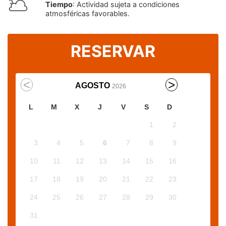
Tiempo
: Actividad sujeta a condiciones
atmosféricas favorables.
RESERVAR
AGOSTO
2026
L
M
X
J
V
S
D
1
2
3
4
5
6
7
8
9
10
11
12
13
14
15
16
17
18
19
20
21
22
23
24
25
26
27
28
29
30
31