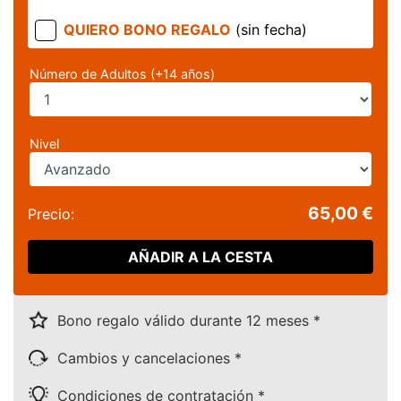
QUIERO BONO REGALO
(sin fecha)
Número de Adultos (+14 años)
Nivel
65,00 €
Precio:
AÑADIR A LA CESTA
Bono regalo válido durante 12 meses *
Cambios y cancelaciones *
Condiciones de contratación *