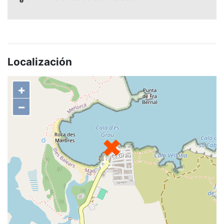
Localización
+
−